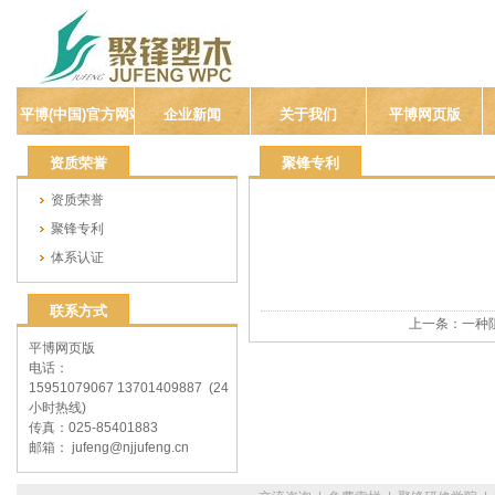
平博(中国)官方网站
企业新闻
关于我们
平博网页版
聚锋研修学院
资质荣誉
聚锋专利
资质荣誉
聚锋专利
体系认证
联系方式
上一条：
一种
平博网页版
电话：
15951079067
13701409887
(24
小时热线)
传真：025-85401883
邮箱：
jufeng@njjufeng.cn