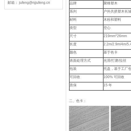
邮箱：
jufeng@njjufeng.cn
品牌
聚锋塑木
系列
户外共挤塑木长
材料
木粉和塑料
类型
空心
尺寸
219mm*26mm
长度
2.2m/2.9m/4m/5
颜色
基于色卡
表面处理方式
光滑/打磨/拉丝
包装
托盘，基于工厂
可回收
100% 可回收
质保
15 年
二、色卡：