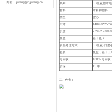
邮箱：
jufeng@njjufeng.cn
系列
3D压花塑木
材料
木粉和塑料
类型
空心
尺寸
140mm*25m
长度
2.2m/2.9m/4m
颜色
基于色卡
表面处理方式
3D压花 /打磨
包装
托盘，基于工
可回收
100% 可回收
质保
15 年
二、色卡：