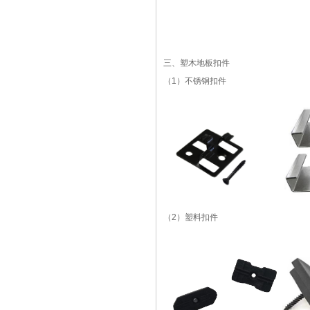
三、塑木地板扣件
（1）不锈钢扣件
（2）塑料扣件