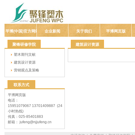
平博(中国)官方网站
企业新闻
关于我们
平博网页版
聚锋研修学院
聚锋研修学院
建筑设计资源
塑木期刊文献
建筑设计资源
营销观点及策略
联系方式
平博网页版
电话：
15951079067
13701409887
(24
小时热线)
传真：025-85401883
邮箱：
jufeng@njjufeng.cn